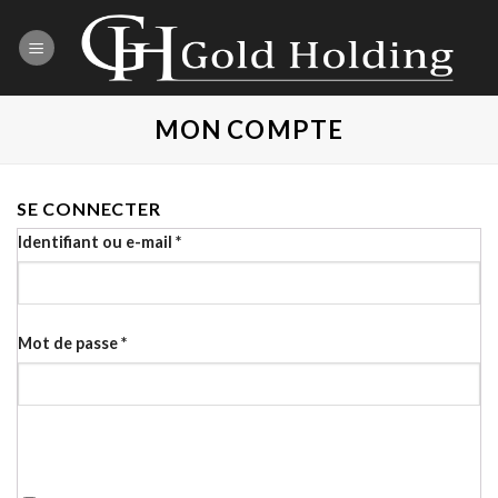
Skip
to
content
MON COMPTE
SE CONNECTER
Identifiant ou e-mail
*
Mot de passe
*